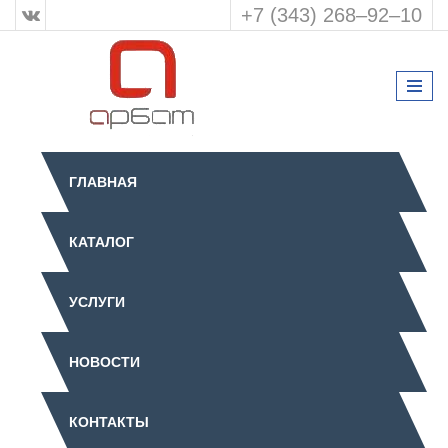
+7 (343) 268‒92‒10
ГЛАВНАЯ
КАТАЛОГ
УСЛУГИ
НОВОСТИ
КОНТАКТЫ