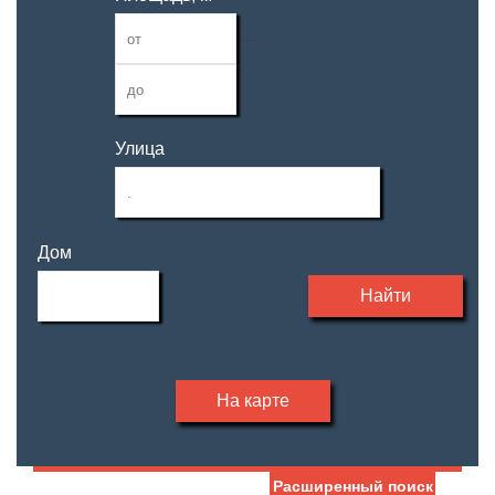
—
Улица
Дом
Найти
На карте
Расширенный поиск