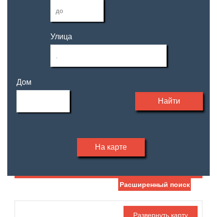
Улица
Дом
Найти
На карте
Расширенный поиск
Дата публикации
Ипотека
Обмен