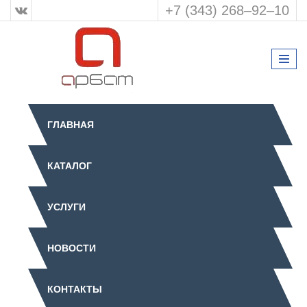
+7 (343) 268‒92‒10
ГЛАВНАЯ
КАТАЛОГ
УСЛУГИ
НОВОСТИ
КОНТАКТЫ