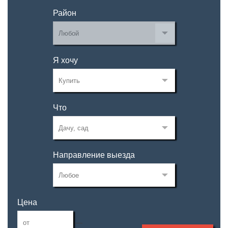
Район
Я хочу
Что
Направление выезда
Цена
—