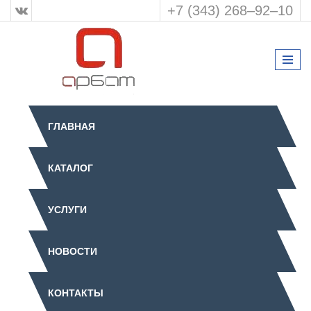
+7 (343) 268‒92‒10
ГЛАВНАЯ
КАТАЛОГ
УСЛУГИ
НОВОСТИ
КОНТАКТЫ