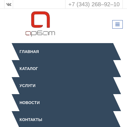
+7 (343) 268‒92‒10
ГЛАВНАЯ
КАТАЛОГ
УСЛУГИ
НОВОСТИ
КОНТАКТЫ