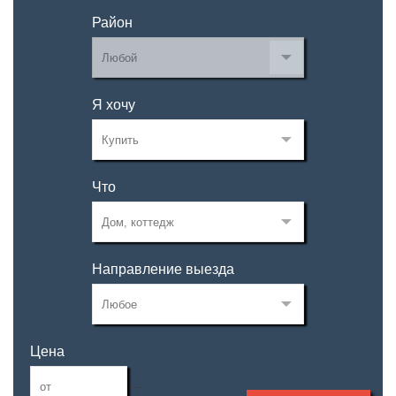
Район
Я хочу
Что
Направление выезда
Цена
—