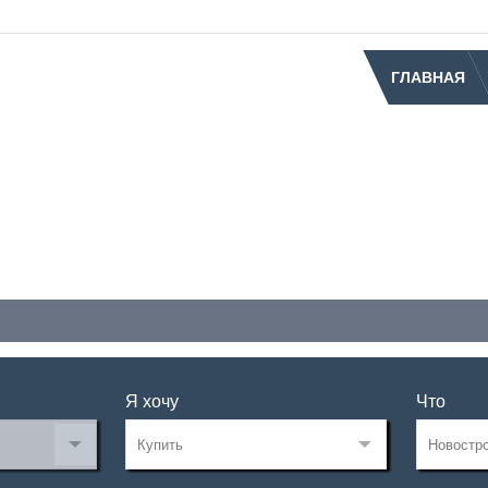
ГЛАВНАЯ
Я хочу
Что