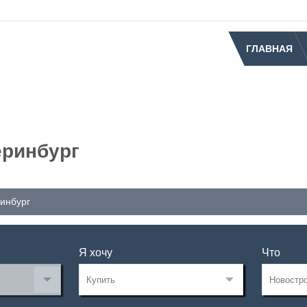
ГЛАВНАЯ
еринбург
ринбург
Я хочу
Что