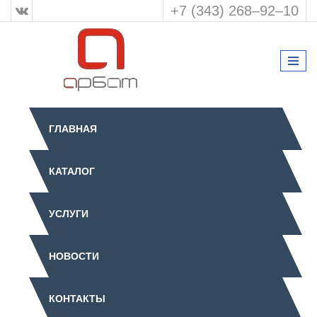
+7 (343) 268‒92‒10
ГЛАВНАЯ
КАТАЛОГ
УСЛУГИ
НОВОСТИ
КОНТАКТЫ