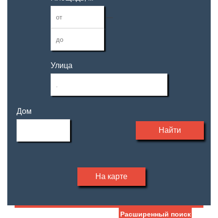
—
Улица
Дом
Найти
На карте
Расширенный поиск