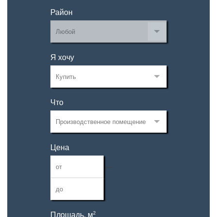
Район
Я хочу
Что
Цена
—
2
Площадь, м