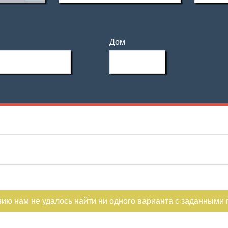
Дом
нию нам не удалось найти ни одного варианта с заданными