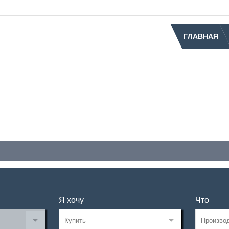
ГЛАВНАЯ
Я хочу
Что