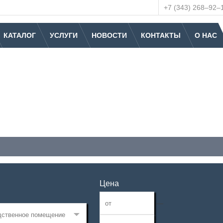
+7 (343) 268‒92‒
КАТАЛОГ
УСЛУГИ
НОВОСТИ
КОНТАКТЫ
О НАС
Цена
—