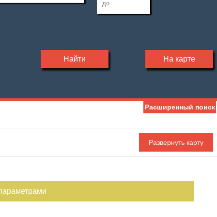
Найти
На карте
Расширенный поиск
 параметрами