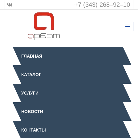
+7 (343) 268‒92‒10
ГЛАВНАЯ
КАТАЛОГ
УСЛУГИ
НОВОСТИ
КОНТАКТЫ