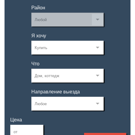
Район
Я хочу
Что
Направление выезда
Цена
—