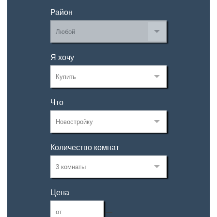
Район
Я хочу
Что
Количество комнат
Цена
—