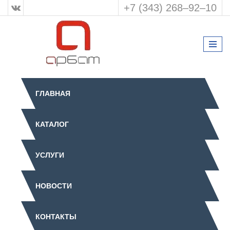
+7 (343) 268‒92‒10
ГЛАВНАЯ
КАТАЛОГ
УСЛУГИ
НОВОСТИ
КОНТАКТЫ