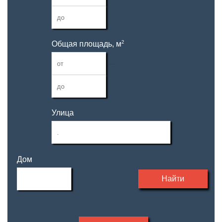
2
Общая площадь, м
—
Улица
Дом
Найти