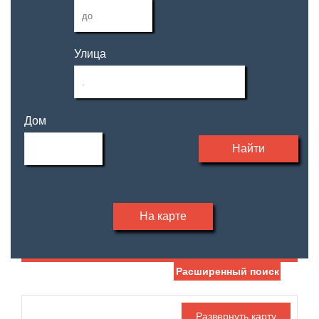
Улица
Дом
Найти
На карте
Расширенный поиск
Дата публикации
Ипотека
Обмен