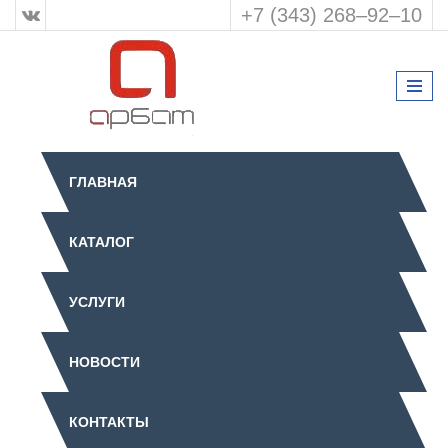
+7 (343) 268‒92‒10
ГЛАВНАЯ
КАТАЛОГ
УСЛУГИ
НОВОСТИ
КОНТАКТЫ