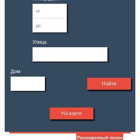
—
Улица
Дом
Найти
На карте
Расширенный поиск