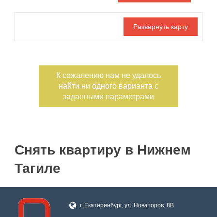
Дата публикации
С фото
Отдельный вход
Номер объекта
К сожалению нам не удалось
найти ни одного варианта с
заданными параметрами
Снять квартиру в Нижнем
Тагиле
г. Екатеринбург, ул. Новаторов, 8В