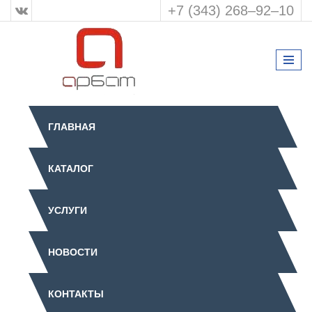
+7 (343) 268‒92‒10
ГЛАВНАЯ
КАТАЛОГ
УСЛУГИ
НОВОСТИ
КОНТАКТЫ