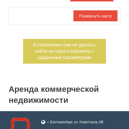
Дата публикации
С фото
Отдельный вход
Номер объекта
К сожалению нам не удалось
найти ни одного варианта с
заданными параметрами
Аренда коммерческой
недвижимости
г. Екатеринбург, ул. Новаторов, 8В