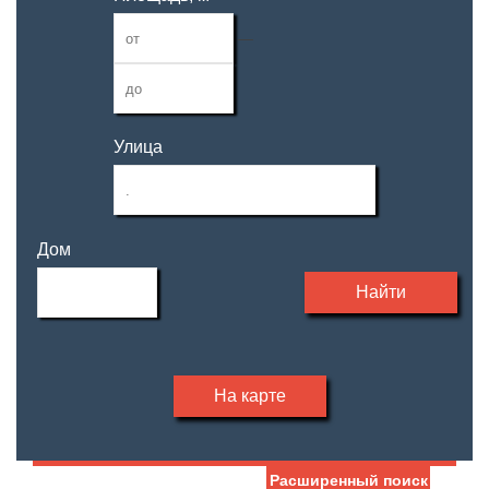
—
Улица
Дом
Найти
На карте
Расширенный поиск