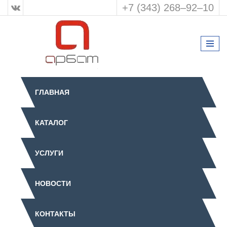
+7 (343) 268‒92‒10
ГЛАВНАЯ
КАТАЛОГ
УСЛУГИ
НОВОСТИ
КОНТАКТЫ