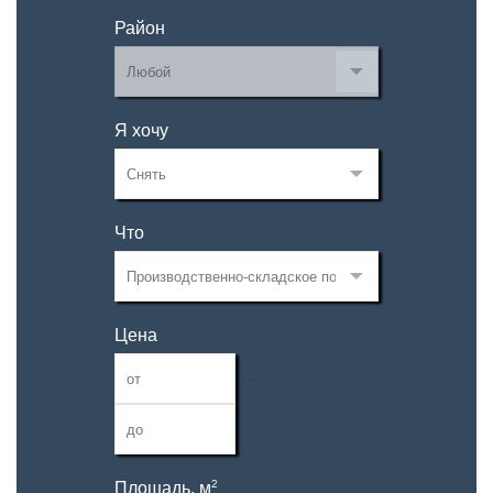
Район
Я хочу
Что
Цена
—
2
Площадь, м