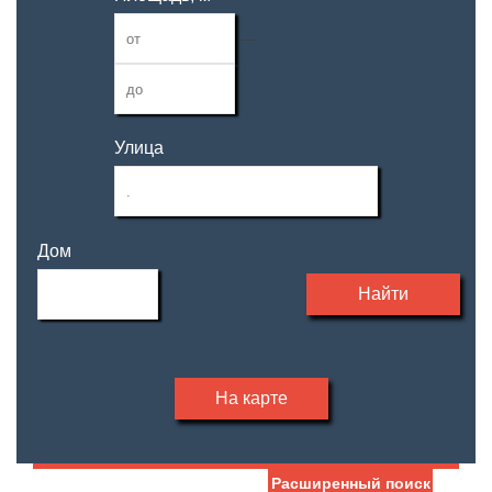
—
Улица
Дом
Найти
На карте
Расширенный поиск