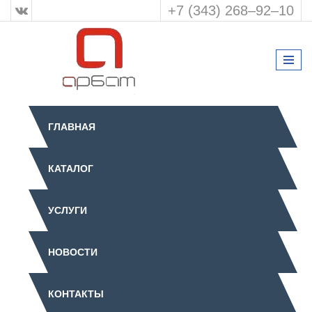
+7 (343) 268‒92‒10
ГЛАВНАЯ
КАТАЛОГ
УСЛУГИ
НОВОСТИ
КОНТАКТЫ