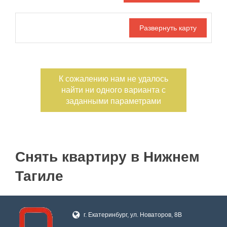
Дата публикации
С фото
Номер объекта
К сожалению нам не удалось
найти ни одного варианта с
заданными параметрами
Снять квартиру в Нижнем
Тагиле
г. Екатеринбург, ул. Новаторов, 8В