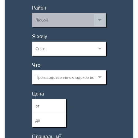
Район
Я хочу
Что
Цена
—
2
Площадь, м