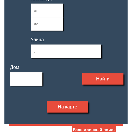
—
Улица
Дом
Найти
На карте
Расширенный поиск