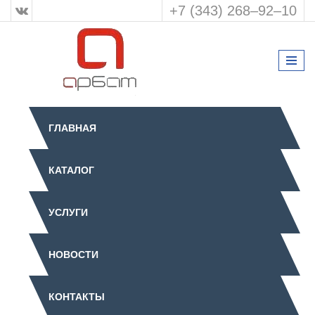
+7 (343) 268‒92‒10
ГЛАВНАЯ
КАТАЛОГ
УСЛУГИ
НОВОСТИ
КОНТАКТЫ