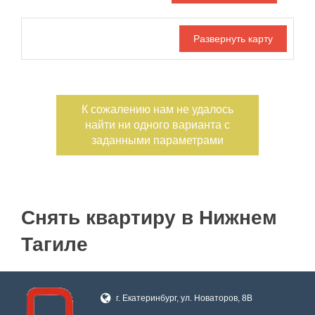
Дата публикации
С фото
Номер объекта
К сожалению нам не удалось
найти ни одного варианта с
заданными параметрами
Снять квартиру в Нижнем
Тагиле
г. Екатеринбург, ул. Новаторов, 8В