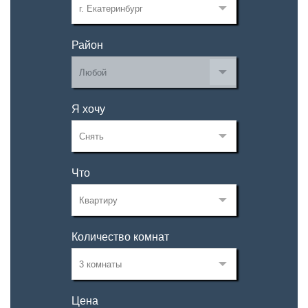
Район
Я хочу
Что
Количество комнат
Цена