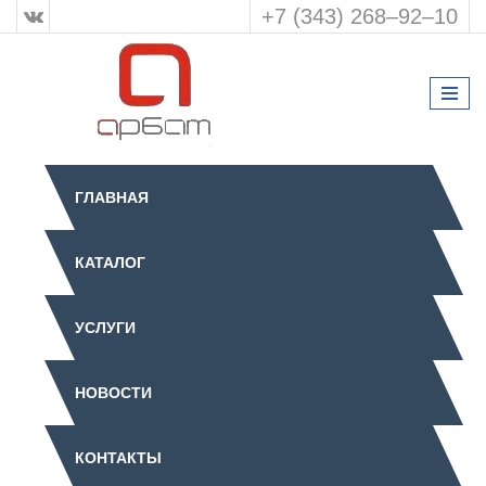
+7 (343) 268‒92‒10
ГЛАВНАЯ
КАТАЛОГ
УСЛУГИ
НОВОСТИ
КОНТАКТЫ