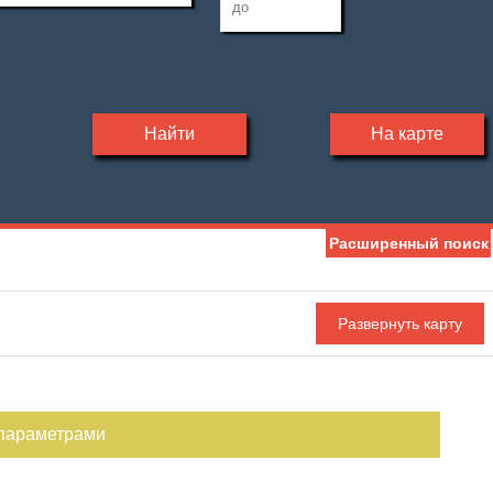
Найти
На карте
Расширенный поиск
 параметрами