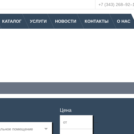
+7 (343) 268‒92‒
КАТАЛОГ
УСЛУГИ
НОВОСТИ
КОНТАКТЫ
О НАС
Цена
—