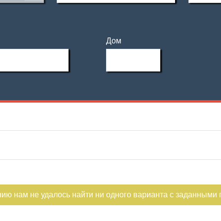
Дом
нию нам не удалось найти ни одного варианта с заданными