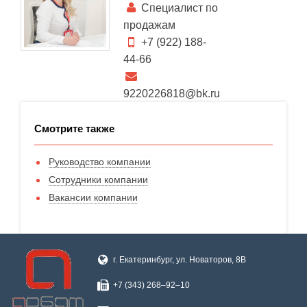
Специалист по
продажам
+7 (922) 188-
44-66
9220226818@bk.ru
Смотрите также
Руководство компании
Сотрудники компании
Вакансии компании
г. Екатеринбург, ул. Новаторов, 8В
+7 (343) 268‒92‒10