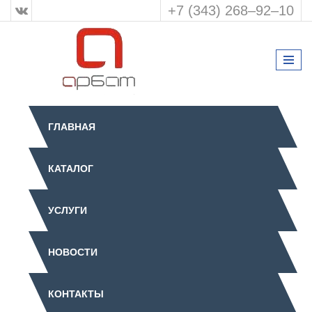
+7 (343) 268‒92‒10
ГЛАВНАЯ
КАТАЛОГ
УСЛУГИ
НОВОСТИ
КОНТАКТЫ